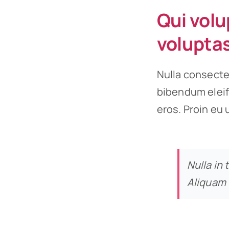
Qui volu
voluptas
Nulla consecte
bibendum eleif
eros. Proin eu 
Nulla in 
Aliquam 