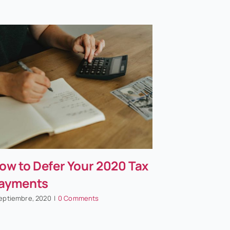
ow to Defer Your 2020 Tax
ayments
septiembre, 2020
|
0 Comments