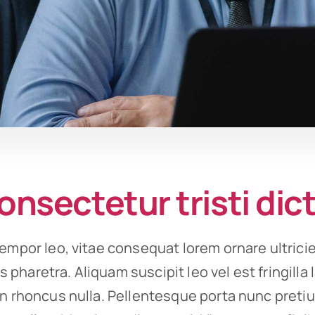
onsectetur tristi di
empor leo, vitae consequat lorem ornare ultrici
ies pharetra. Aliquam suscipit leo vel est fringilla
on rhoncus nulla. Pellentesque porta nunc preti