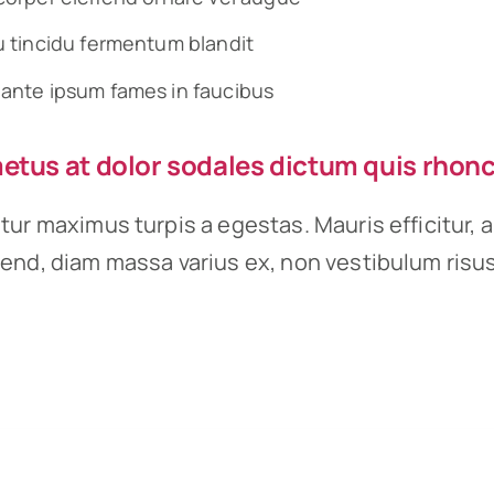
u tincidu fermentum blandit
ante ipsum fames in faucibus
tus at dolor sodales dictum quis rhonc
tur maximus turpis a egestas. Mauris efficitur, 
end, diam massa varius ex, non vestibulum risu