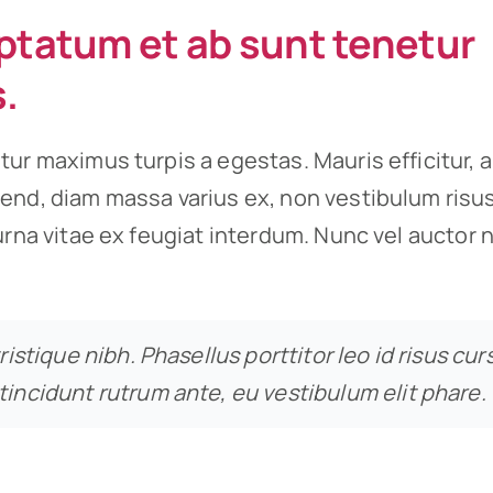
ptatum et ab sunt tenetur
.
tur maximus turpis a egestas. Mauris efficitur, 
end, diam massa varius ex, non vestibulum risu
urna vitae ex feugiat interdum. Nunc vel auctor n
tristique nibh. Phasellus porttitor leo id risus cur
tincidunt rutrum ante, eu vestibulum elit phare.