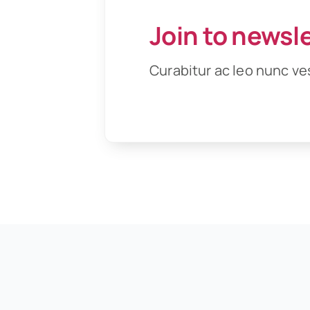
Join to newsl
Curabitur ac leo nunc ve