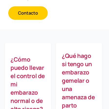
Contacto
¿Qué hago
¿Cómo
si tengo un
puedo llevar
embarazo
el control de
gemelar o
mi
una
embarazo
amenaza de
normal o de
parto
alto riesgo?