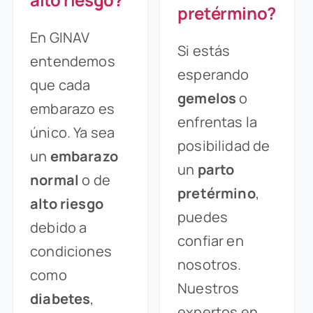
pretérmino?
En GINAV
Si estás
entendemos
esperando
que cada
gemelos
o
embarazo es
enfrentas la
único. Ya sea
posibilidad de
un
embarazo
un
parto
normal
o de
pretérmino
,
alto riesgo
puedes
debido a
confiar en
condiciones
nosotros.
como
Nuestros
diabetes
,
expertos en