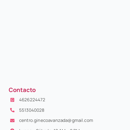
Contacto
4626224472
5513040028
centro.ginecoavanzada@gmail.com