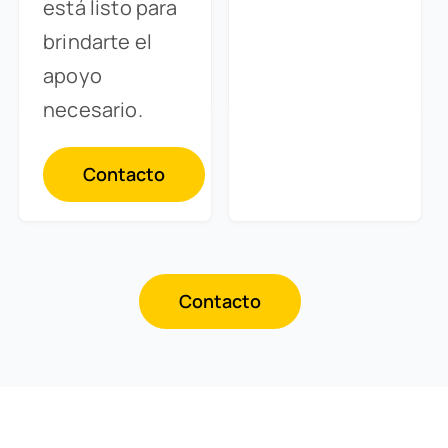
está listo para
brindarte el
apoyo
necesario.
Contacto
Contacto